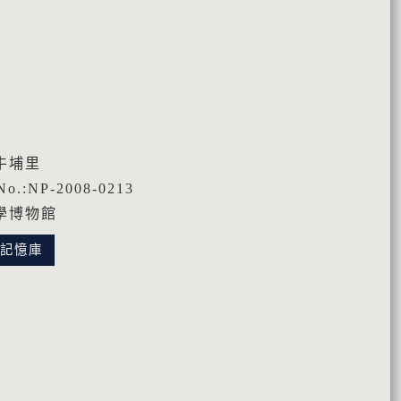
牛埔里
o.:NP-2008-0213
學博物館
化記憶庫