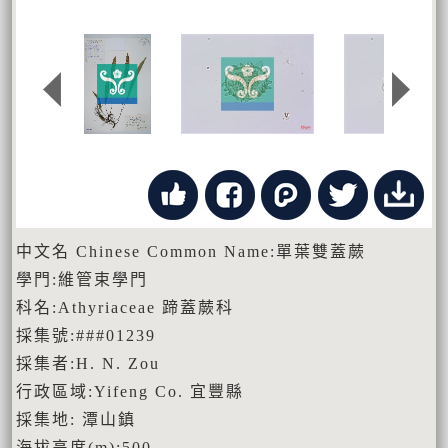
中文名 Chinese Common Name:單葉雙蓋蕨
學門:維管束學門
科名:Athyriaceae 蹄蓋蕨科
採集號:###01239
採集者:H. N. Zou
行政區域:Yifeng Co. 宜豐縣
採集地: 潭山鎮
海拔高度(m):500