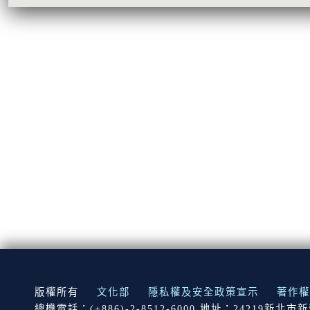
:::
版權所有
文化部
隱私權及安全政策宣示
著作權
總機電話：(+886)-2-8512-6000 地址：24219新北