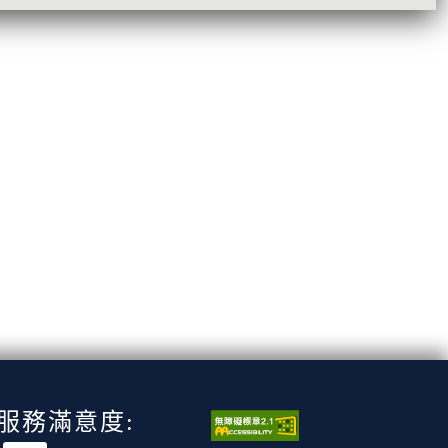
服務滿意度: