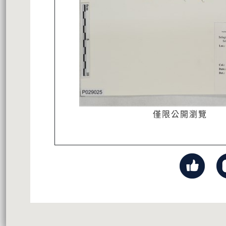
僅限公開瀏覽