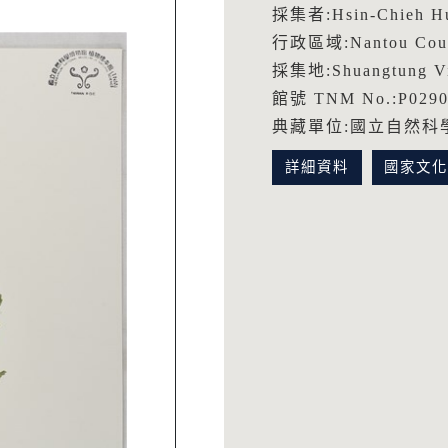
採集者:Hsin-Chieh 
行政區域:Nantou Cou
採集地:Shuangtung V
館號 TNM No.:P0290
典藏單位:國立自然科
詳細資料
國家文