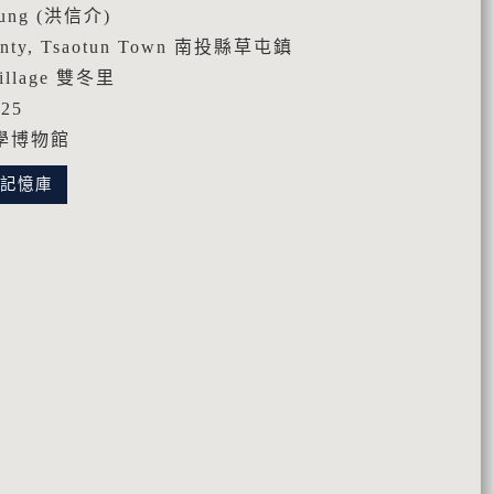
Hung (洪信介)
nty, Tsaotun Town 南投縣草屯鎮
illage 雙冬里
25
學博物館
化記憶庫