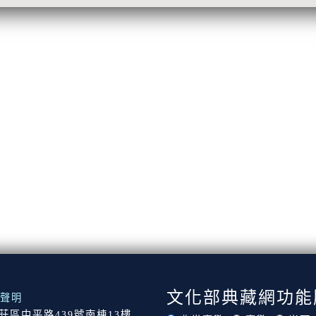
文化部典藏網功能
聲明
市新莊區中平路439號南棟13樓