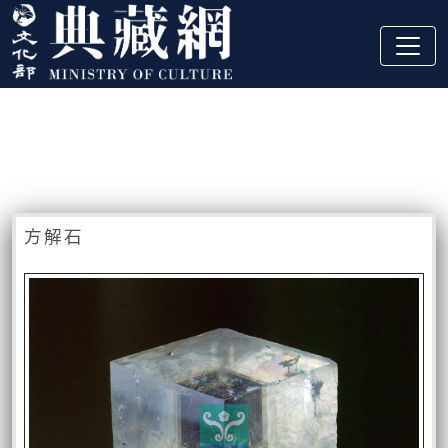
跳到主要內容
:::
藏品資訊
:::
方解石