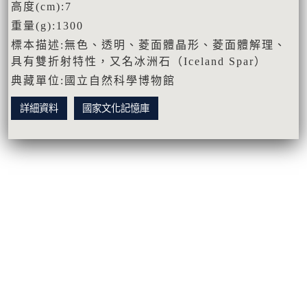
高度(cm):7
重量(g):1300
標本描述:無色、透明、菱面體晶形、菱面體解理、
具有雙折射特性，又名冰洲石（Iceland Spar）
典藏單位:國立自然科學博物館
詳細資料
國家文化記憶庫