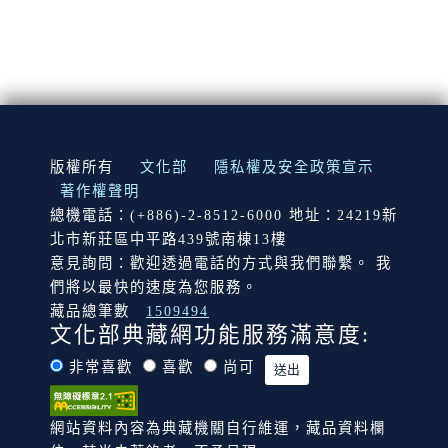
:::
版權所有
文化部
隱私權及安全政策宣示
著作權聲明
總機電話：(+886)-2-8512-6000 地址：24219新
北市新莊區中平路439號南棟13樓
意見詢問：歡迎透過電話的方式與我們聯繫。 我
們將以最快的速度為您服務。
藏品總筆數
1509494
文化部典藏網功能服務滿意度:
非常喜歡
喜歡
尚可
網站資料內容為典藏機關自行維運，藏品資料欄