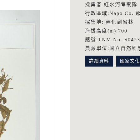
採集者:紅水河考察隊
行政區域:Napo Co.
採集地: 弄化到省林
海拔高度(m):700
館號 TNM No.:S0423
典藏單位:國立自然科
詳細資料
國家文