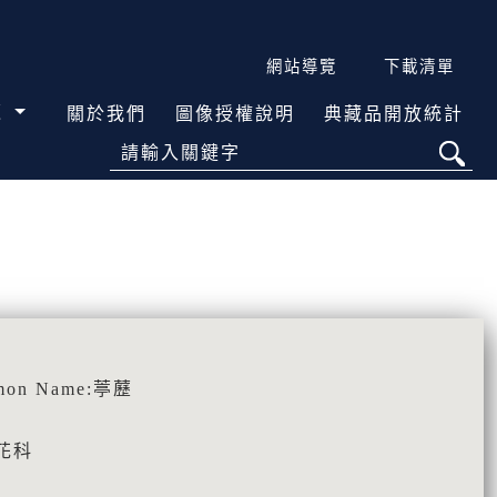
網站導覽
下載清單
覽
關於我們
圖像授權說明
典藏品開放統計
請輸入關鍵字
mon Name:葶藶
字花科