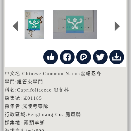
中文名 Chinese Common Name:蕊帽忍冬
學門:維管束學門
科名:Caprifoliaceae 忍冬科
採集號:武01185
採集者:武陵考察隊
行政區域:Fenghuang Co. 鳳凰縣
採集地: 兩頭羊鄉
海拔高度(m):600