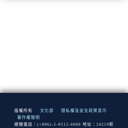
:::
版權所有
文化部
隱私權及安全政策宣示
著作權聲明
總機電話：(+886)-2-8512-6000 地址：24219新