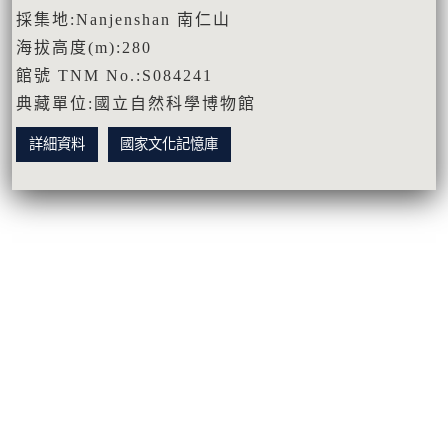
採集地:Nanjenshan 南仁山
海拔高度(m):280
館號 TNM No.:S084241
典藏單位:國立自然科學博物館
詳細資料
國家文化記憶庫