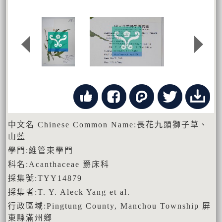
中文名 Chinese Common Name:長花九頭獅子草、
山藍
學門:維管束學門
科名:Acanthaceae 爵床科
採集號:TYY14879
採集者:T. Y. Aleck Yang et al.
行政區域:Pingtung County, Manchou Township 屏
東縣滿州鄉