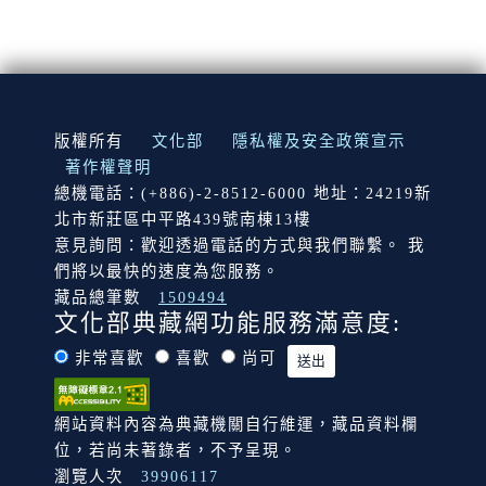
:::
版權所有
文化部
隱私權及安全政策宣示
著作權聲明
總機電話：(+886)-2-8512-6000 地址：24219新
北市新莊區中平路439號南棟13樓
意見詢問：歡迎透過電話的方式與我們聯繫。 我
們將以最快的速度為您服務。
藏品總筆數
1509494
文化部典藏網功能服務滿意度:
非常喜歡
喜歡
尚可
網站資料內容為典藏機關自行維運，藏品資料欄
位，若尚未著錄者，不予呈現。
瀏覽人次
39906117