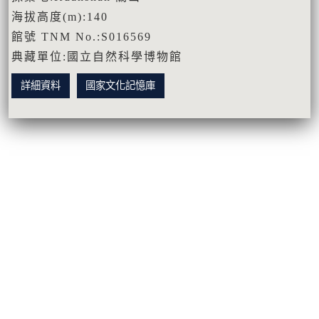
海拔高度(m):140
館號 TNM No.:S016569
典藏單位:國立自然科學博物館
詳細資料
國家文化記憶庫