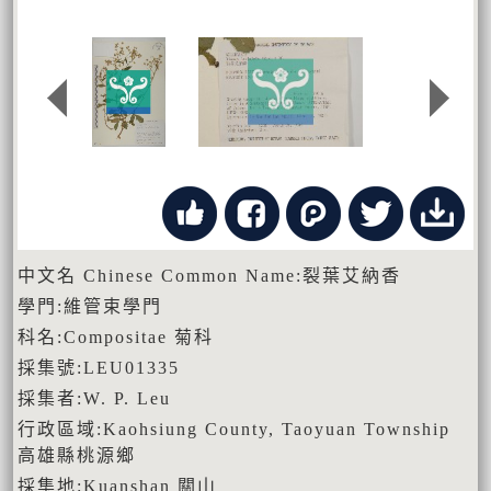
中文名 Chinese Common Name:裂葉艾納香
學門:維管束學門
科名:Compositae 菊科
採集號:LEU01335
採集者:W. P. Leu
行政區域:Kaohsiung County, Taoyuan Township
高雄縣桃源鄉
採集地:Kuanshan 關山