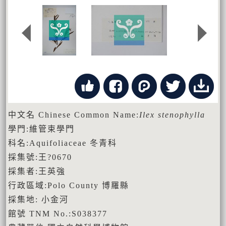
中文名 Chinese Common Name:
Ilex stenophylla
學門:維管束學門
科名:Aquifoliaceae 冬青科
採集號:王?0670
採集者:王英強
行政區域:Polo County 博羅縣
採集地: 小金河
館號 TNM No.:S038377