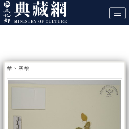
跳到主要內容
:::
藏品資訊
:::
藜、灰藜