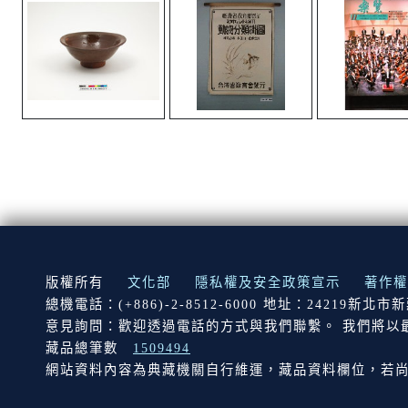
:::
版權所有
文化部
隱私權及安全政策宣示
著作權
總機電話：(+886)-2-8512-6000 地址：24219新北
意見詢問：歡迎透過電話的方式與我們聯繫。 我們將以
藏品總筆數
1509494
網站資料內容為典藏機關自行維運，藏品資料欄位，若