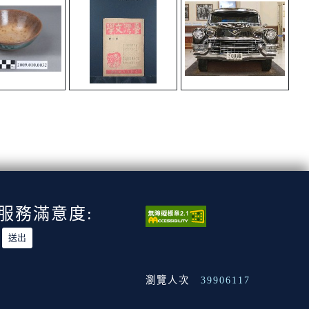
服務滿意度:
瀏覽人次
39906117