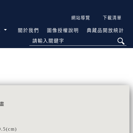
網站導覽
下載清單
覽
關於我們
圖像授權說明
典藏品開放統計
請輸入關鍵字
畫
5(cm)