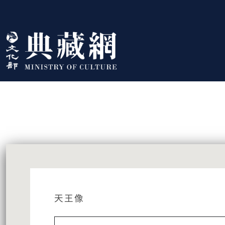
跳到主要內容
:::
藏品資訊
:::
天王像