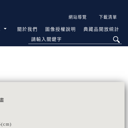
網站導覽
下載清單
覽
關於我們
圖像授權說明
典藏品開放統計
請輸入關鍵字
畫
(cm)