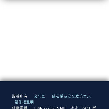
:::
版權所有
文化部
隱私權及安全政策宣示
著作權聲明
總機電話：(+886)-2-8512-6000 地址：24219新