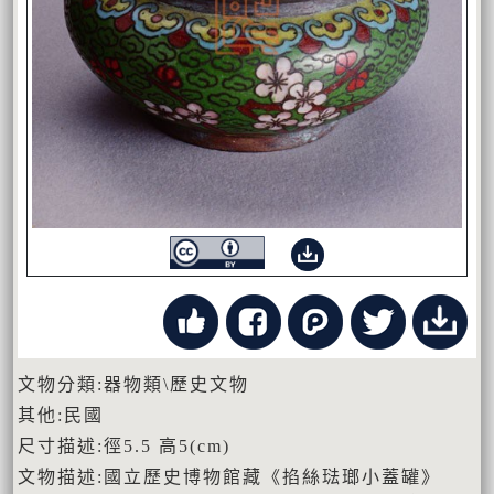
文物分類:器物類\歷史文物
其他:民國
尺寸描述:徑5.5 高5(cm)
文物描述:國立歷史博物館藏《掐絲琺瑯小蓋罐》