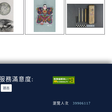
服務滿意度:
瀏覽人次
39906117