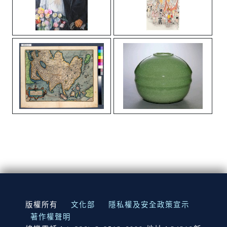
:::
版權所有
文化部
隱私權及安全政策宣示
著作權聲明