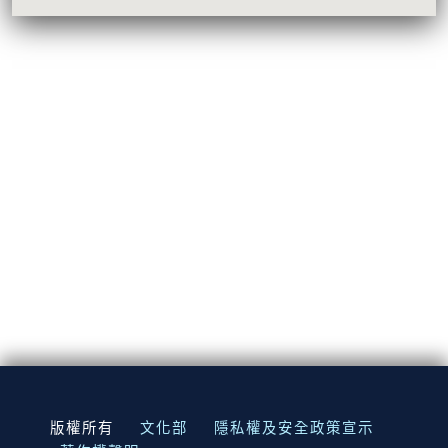
:::
版權所有
文化部
隱私權及安全政策宣示