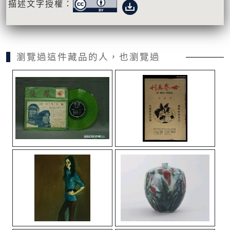
描述文字授權：
瀏覽過這件藏品的人，也瀏覽過