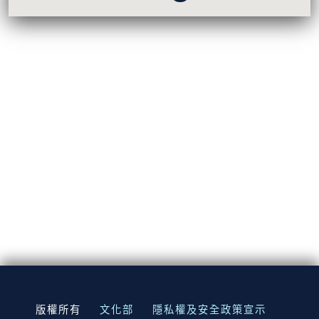
:::
版權所有
文化部
隱私權及安全政策宣示