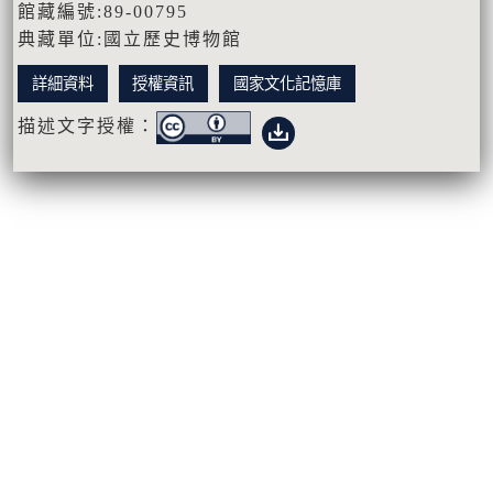
館藏編號:89-00795
典藏單位:國立歷史博物館
詳細資料
授權資訊
國家文化記憶庫
描述文字授權：