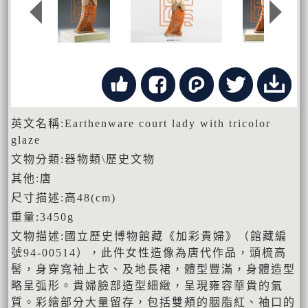
英文名稱:Earthenware court lady with tricolor
glaze
文物分類:器物類\歷史文物
其他:唐
尺寸描述:高48(cm)
重量:3450g
文物描述:國立歷史博物館藏《加彩貴婦》（館藏編
號94-00514），此件女性造像為唐代作品，頭梳高
髻，身穿寬袖上衣、及地長裙，體型豐滿，身體造型
略呈弧形。貴婦臉部造型細緻，呈現雍容華貴的氣
質。彩繪部分大量留存，包括雙頰的胭脂紅、袖口的