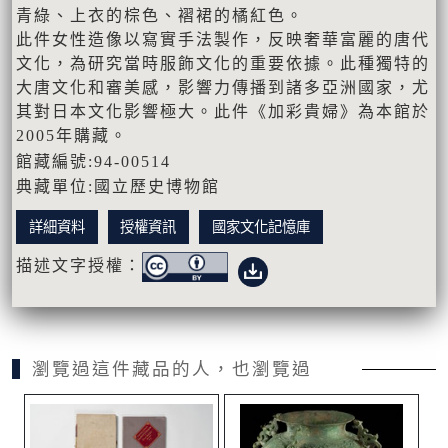
青綠、上衣的棕色、褶裙的橘紅色。
此件女性造像以寫實手法製作，反映奢華富麗的唐代
文化，為研究當時服飾文化的重要依據。此種獨特的
大唐文化和審美感，影響力傳播到諸多亞洲國家，尤
其對日本文化影響極大。此件《加彩貴婦》為本館於
2005年購藏。
館藏編號:94-00514
典藏單位:國立歷史博物館
詳細資料
授權資訊
國家文化記憶庫
描述文字授權：
瀏覽過這件藏品的人，也瀏覽過