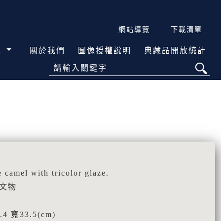
網站導覽
下載清單
覽
關於我們
圖像授權說明
典藏品開放統計
請輸入關鍵字
mel with tricolor glaze.
史文物
4 寬33.5(cm)