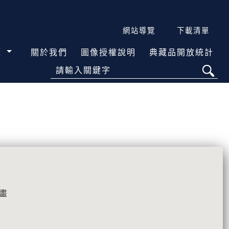
網站導覽
下載清單
覽
關於我們
圖像授權說明
典藏品開放統計
請輸入關鍵字
畫