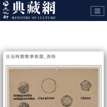
跳到主要內容
:::
藏品資訊
:::
日治時期教學掛圖_孢粉