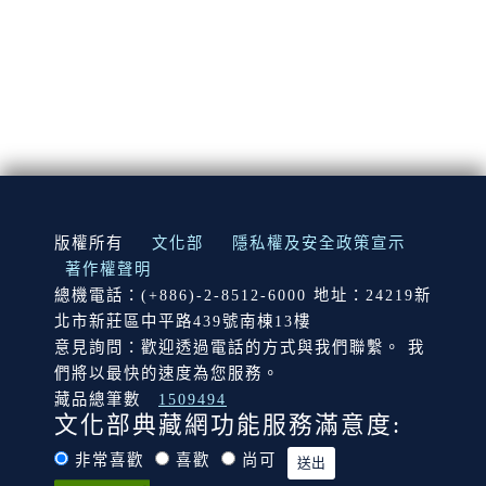
:::
版權所有
文化部
隱私權及安全政策宣示
著作權聲明
總機電話：(+886)-2-8512-6000 地址：24219新
北市新莊區中平路439號南棟13樓
意見詢問：歡迎透過電話的方式與我們聯繫。 我
們將以最快的速度為您服務。
藏品總筆數
1509494
文化部典藏網功能服務滿意度:
非常喜歡
喜歡
尚可