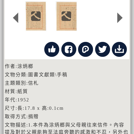
作者:涂炳榔
文物分類:圖書文獻類\手稿
主題類別:信札
材質:紙質
年代:1952
尺寸:長:17.8 x 高:0.1cm
取得方式:捐贈
文物描述:1.本件為涂炳榔與父母親往來信件。內容
提及對於父親能夠至法庭旁聽的感激和不忍，另外也