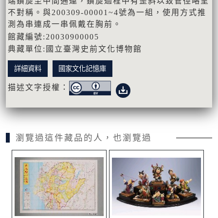
端鑽旋至中間通連，鑽旋過程中有歪斜以致管徑略呈
不對稱。與200309-00001~4號為一組，使用方式推
測為串連成一串佩戴在胸前。
館藏編號:20030900005
典藏單位:國立臺灣史前文化博物館
詳細資料
國家文化記憶庫
描述文字授權：
瀏覽過這件藏品的人，也瀏覽過