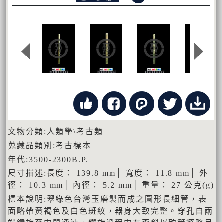
文物分類:人類學\考古類
蒐藏品類別:考古標本
年代:3500-2300B.P.
尺寸描述:長度： 139.8 mm│ 寬度： 11.8 mm│ 外
徑： 10.3 mm│ 內徑： 5.2 mm│ 重量： 27 公克(g)
標本說明:翠綠色台灣玉磨製而成之圓形長細管，表
面略帶黃褐色及白色斑紋，器身大致完整。穿孔自兩