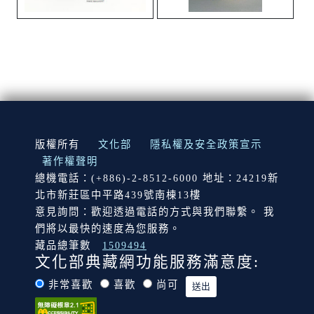
:::
版權所有
文化部
隱私權及安全政策宣示
著作權聲明
總機電話：(+886)-2-8512-6000 地址：24219新
北市新莊區中平路439號南棟13樓
意見詢問：歡迎透過電話的方式與我們聯繫。 我
們將以最快的速度為您服務。
藏品總筆數
1509494
文化部典藏網功能服務滿意度:
非常喜歡
喜歡
尚可