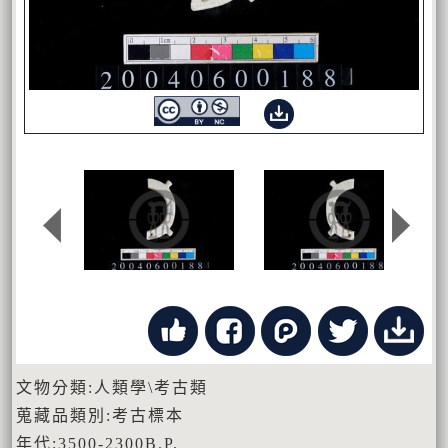
文物分類:人類學\考古類
蒐藏品類別:考古標本
年代:3500-2300B.P.