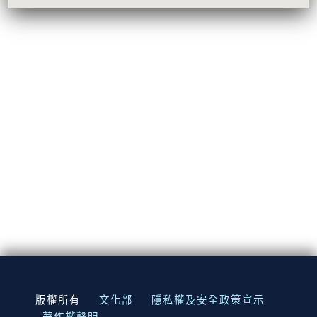
:::
版權所有
文化部
隱私權及安全政策宣示
著作權聲明