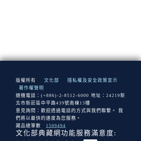
:::
版權所有
文化部
隱私權及安全政策宣示
著作權聲明
總機電話：(+886)-2-8512-6000 地址：24219新
北市新莊區中平路439號南棟13樓
意見詢問：歡迎透過電話的方式與我們聯繫。 我
們將以最快的速度為您服務。
藏品總筆數
1509494
文化部典藏網功能服務滿意度: