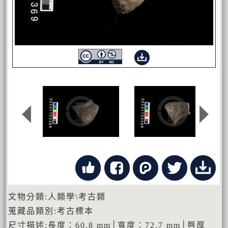
文物分類:人類學\考古類
蒐藏品類別:考古標本
尺寸描述:長度：60.8 mm│寬度：72.7 mm│唇厚