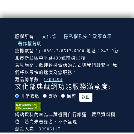
:::
版權所有
文化部
隱私權及安全政策宣示
著作權聲明
總機電話：(+886)-2-8512-6000 地址：24219新
北市新莊區中平路439號南棟13樓
意見詢問：歡迎透過電話的方式與我們聯繫。 我
們將以最快的速度為您服務。
藏品總筆數
1509494
文化部典藏網功能服務滿意度:
非常喜歡
喜歡
尚可
網站資料內容為典藏機關自行維運，藏品資料欄
位，若尚未著錄者，不予呈現。
瀏覽人次
39906117