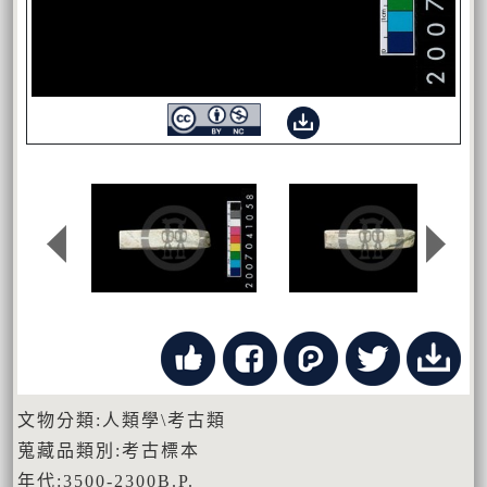
文物分類:人類學\考古類
蒐藏品類別:考古標本
年代:3500-2300B.P.