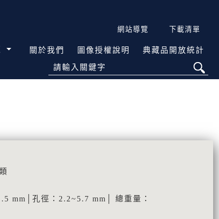
網站導覽
下載清單
覽
關於我們
圖像授權說明
典藏品開放統計
請輸入關鍵字
類
.5 mm│孔徑：2.2~5.7 mm│ 總重量：