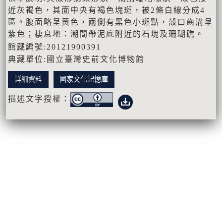
近灰褐色，其面中央有褐色塊斑，被2條白線分成4
區。腹面略呈黃色，兩側有黑色小斑點，殼口齒溝呈
紫色；棲息地：潮間帶泥底附近的石塊及珊瑚礁。
館藏編號:20121900391
典藏單位:國立臺灣史前文化博物館
詳細資料
國家文化記憶庫
描述文字授權：