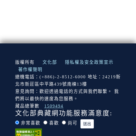
:::
版權所有
文化部
隱私權及安全政策宣示
著作權聲明
總機電話：(+886)-2-8512-6000 地址：24219新
北市新莊區中平路439號南棟13樓
意見詢問：歡迎透過電話的方式與我們聯繫。 我
們將以最快的速度為您服務。
藏品總筆數
1509494
文化部典藏網功能服務滿意度:
非常喜歡
喜歡
尚可