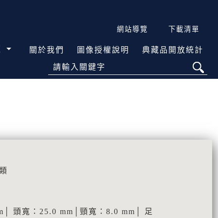
網站導覽
下載清單
覽
關於我們
圖像授權說明
典藏品開放統計
請輸入關鍵字
類
m│ 頭寬：25.0 mm│頸寬：8.0 mm│ 足