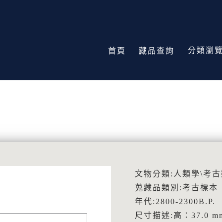
分類瀏
首頁
藏品查詢
文物分類:人類學\考古
蒐藏品類別:考古標本
年代:2800-2300B.P.
尺寸描述:高：37.0 m