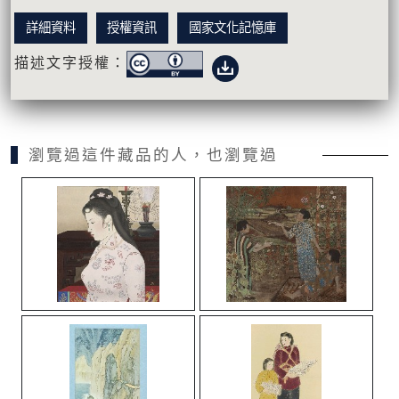
詳細資料
授權資訊
國家文化記憶庫
描述文字授權：
瀏覽過這件藏品的人，也瀏覽過