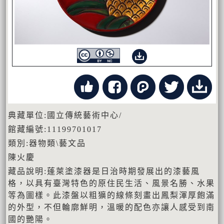
典藏單位:國立傳統藝術中心/
館藏編號:11199701017
類別:器物類\藝文品
陳火慶
藏品說明:蓬萊塗漆器是日治時期發展出的漆藝風
格，以具有臺灣特色的原住民生活、風景名勝、水果
等為圖樣。此漆盤以粗獷的線條刻畫出鳳梨渾厚飽滿
的外型，不但輪廓鮮明，溫暖的配色亦讓人感受到南
國的艷陽。