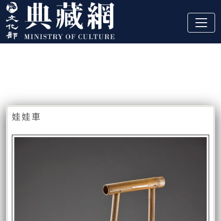
跳到主要內容
:::
藏品資訊
:::
娃娃車