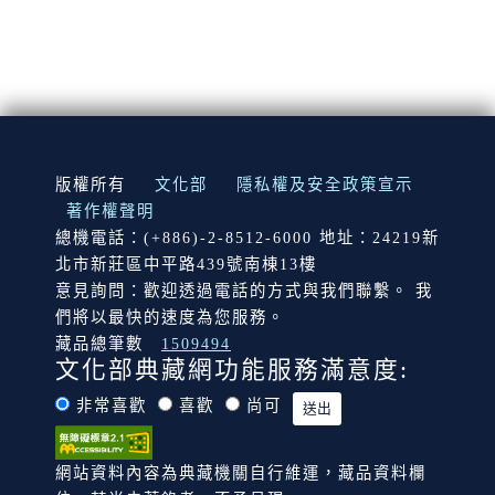
:::
版權所有
文化部
隱私權及安全政策宣示
著作權聲明
總機電話：(+886)-2-8512-6000 地址：24219新
北市新莊區中平路439號南棟13樓
意見詢問：歡迎透過電話的方式與我們聯繫。 我
們將以最快的速度為您服務。
藏品總筆數
1509494
文化部典藏網功能服務滿意度:
非常喜歡
喜歡
尚可
網站資料內容為典藏機關自行維運，藏品資料欄