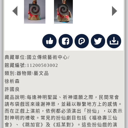
典藏單位:國立傳統藝術中心/
館藏編號:11200503002
類別:器物類\藝文品
徐析森
許國良
藏品說明:每逢神明聖誕、祈神還願之際，民間常會
請布袋戲班來達謝神恩，並藉以聯繫地方上的感情。
而在正戲上演前，依例都必須演出「扮仙」，以表示
對神明的禮敬。常見的扮仙劇目包括《福祿壽三仙
會》、《跳加官》及《尪某對》。這些扮仙戲的演