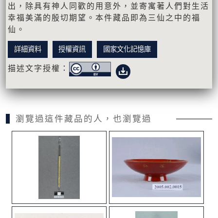
出，除具有神人同歡的用意外，並寄寓著人們對生活
幸福美滿的殷切期望。本件藏品即為三仙之中的福
仙。
詳細資料
授權資訊
國家文化記憶庫
描述文字授權：
瀏覽過這件藏品的人，也瀏覽過