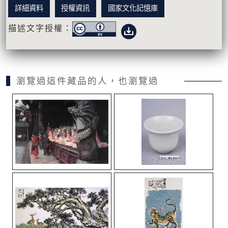
詳細資料
授權資訊
國家文化記憶庫
描述文字授權：
瀏覽過這件藏品的人，也瀏覽過