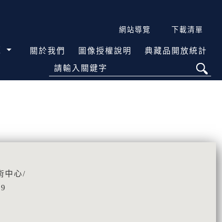
網站導覽
下載清單
覽
關於我們
圖像授權說明
典藏品開放統計
請輸入關鍵字
術中心/
49