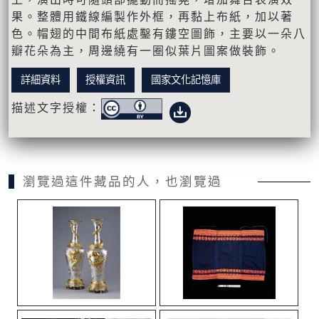
果。整體用鐵線編製作外框，再黏上布紙，加以著
色。帽翅的中間布紙處鑿有鏤空圖飾，主要以一朵八
瓣花朵為主，周邊繞有一圈似葉片圖案做裝飾。
詳細資料
授權資訊
國家文化記憶庫
描述文字授權：
瀏覽過這件藏品的人，也瀏覽過