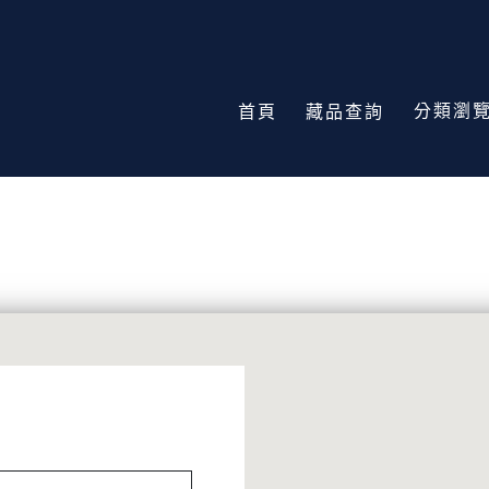
分類瀏
首頁
藏品查詢