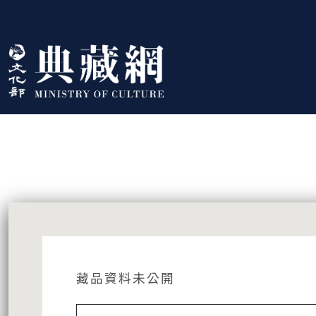
跳到主要內容
:::
藏品資訊
:::
藏品資料未公開