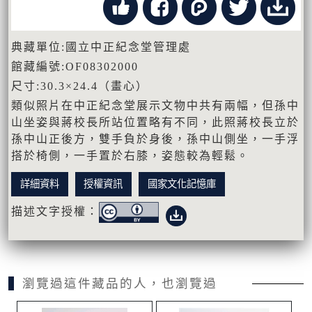
典藏單位:國立中正紀念堂管理處
館藏編號:OF08302000
尺寸:30.3×24.4（畫心）
類似照片在中正紀念堂展示文物中共有兩幅，但孫中
山坐姿與蔣校長所站位置略有不同，此照蔣校長立於
孫中山正後方，雙手負於身後，孫中山側坐，一手浮
搭於椅側，一手置於右膝，姿態較為輕鬆。
詳細資料
授權資訊
國家文化記憶庫
描述文字授權：
瀏覽過這件藏品的人，也瀏覽過