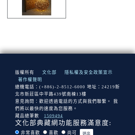
:::
版權所有
文化部
隱私權及安全政策宣示
著作權聲明
總機電話：(+886)-2-8512-6000 地址：24219新
北市新莊區中平路439號南棟13樓
意見詢問：歡迎透過電話的方式與我們聯繫。 我
們將以最快的速度為您服務。
藏品總筆數
1509494
文化部典藏網功能服務滿意度:
非常喜歡
喜歡
尚可