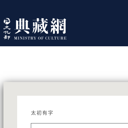
跳到主要內容
:::
藏品資訊
:::
太初有字