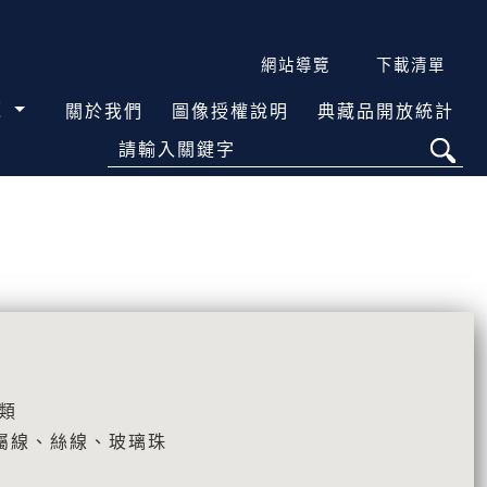
網站導覽
下載清單
覽
關於我們
圖像授權說明
典藏品開放統計
請輸入關鍵字
類
屬線、絲線、玻璃珠