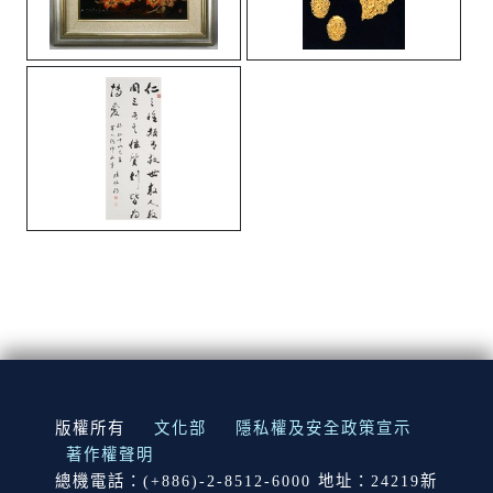
:::
版權所有
文化部
隱私權及安全政策宣示
著作權聲明
總機電話：(+886)-2-8512-6000 地址：24219新