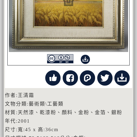
作者:王清霜
文物分類:藝術類\工藝類
材質:天然漆、乾漆粉、顏料、金粉、金箔、銀粉
年代:2001
尺寸:寬:45 x 高:36cm