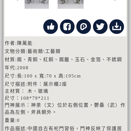
作者:陳萬能
文物分類:藝術類\工藝類
材質:錫、青銅、紅銅、錫臘、玉石、金箔、不銹鋼
年代:2008
尺寸:長:100 x 寬:70 x 高:195cm
尺寸描述:附件：展示櫃2座
主材質： 木、玻璃
尺寸：108*79*211
門神展示：神荼（文）位於右側位置，鬱壘（武）作
品為左側，斧具朝外。
重量:0
作品描述:中國自古有祀門習俗，門神反映了保護居