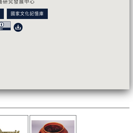
藝研究發展中心
訊
國家文化記憶庫