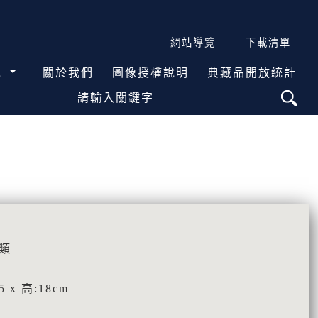
網站導覽
下載清單
覽
關於我們
圖像授權說明
典藏品開放統計
請輸入關鍵字
類
5 x 高:18cm