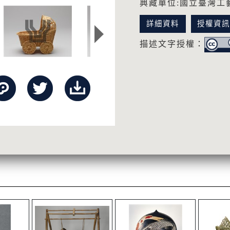
典藏單位:國立臺灣工
詳細資料
授權資
描述文字授權：