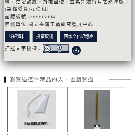
線，更增動感。質地堅硬，並具柴燒特有之光澤感。
(詮釋委員:莊伯和)
館藏編號:200903004
典藏單位:國立臺灣工藝研究發展中心
詳細資料
授權資訊
國家文化記憶庫
描述文字授權：
瀏覽過這件藏品的人，也瀏覽過