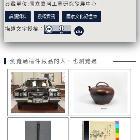
典藏單位:國立臺灣工藝研究發展中心
詳細資料
授權資訊
國家文化記憶庫
描述文字授權：
瀏覽過這件藏品的人，也瀏覽過