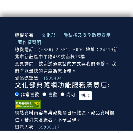
:::
版權所有
文化部
隱私權及安全政策宣示
著作權聲明
總機電話：(+886)-2-8512-6000 地址：24219新
北市新莊區中平路439號南棟13樓
意見詢問：歡迎透過電話的方式與我們聯繫。 我
們將以最快的速度為您服務。
藏品總筆數
1509494
文化部典藏網功能服務滿意度:
非常喜歡
喜歡
尚可
網站資料內容為典藏機關自行維運，藏品資料欄
位，若尚未著錄者，不予呈現。
瀏覽人次
39906117