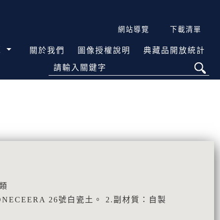
網站導覽
下載清單
覽
關於我們
圖像授權說明
典藏品開放統計
請輸入關鍵字
類
NECEERA 26號白瓷土。 2.副材質：自製