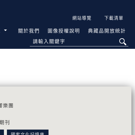
網站導覽
下載清單
覽
關於我們
圖像授權說明
典藏品開放統計
請輸入關鍵字
響樂團
1
誌期刊
料
國家文化記憶庫