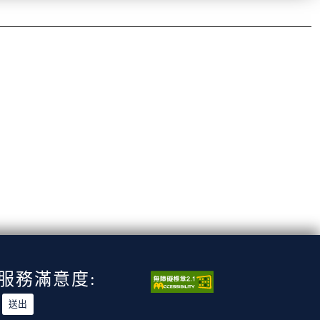
服務滿意度: