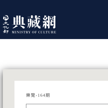
跳到主要內容
:::
藏品資訊
:::
樂覽-164期